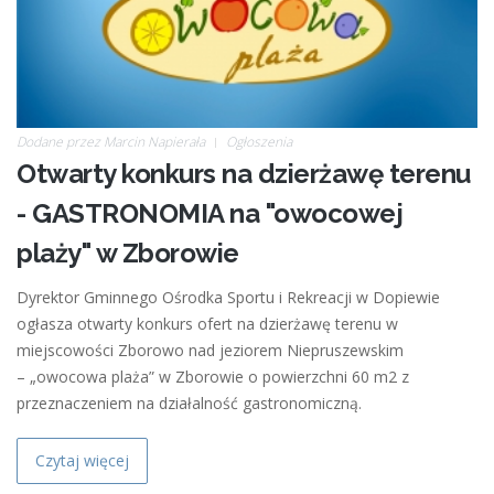
Dodane przez
Marcin Napierała
Ogłoszenia
Otwarty konkurs na dzierżawę terenu
- GASTRONOMIA na "owocowej
plaży" w Zborowie
Dyrektor Gminnego Ośrodka Sportu i Rekreacji w Dopiewie
ogłasza otwarty konkurs ofert na dzierżawę terenu w
miejscowości Zborowo nad jeziorem Niepruszewskim
– „owocowa plaża” w Zborowie o powierzchni 60 m2 z
przeznaczeniem na działalność gastronomiczną.
Czytaj więcej