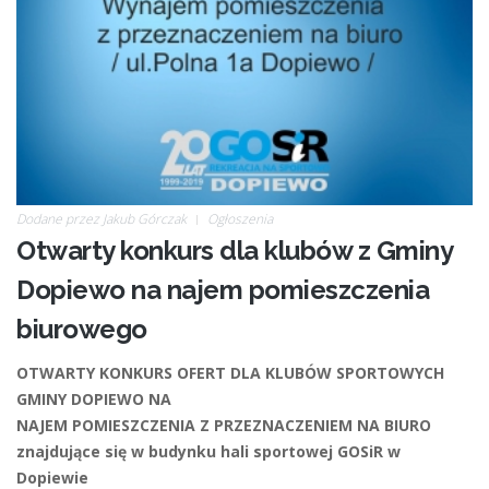
Dodane przez
Jakub Górczak
Ogłoszenia
Otwarty konkurs dla klubów z Gminy
Dopiewo na najem pomieszczenia
biurowego
OTWARTY KONKURS OFERT DLA KLUBÓW SPORTOWYCH
GMINY DOPIEWO NA
NAJEM POMIESZCZENIA Z PRZEZNACZENIEM NA BIURO
znajdujące się w budynku hali sportowej GOSiR w
Dopiewie