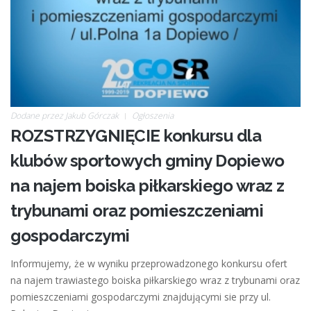
Dodane przez
Jakub Górczak
Ogłoszenia
ROZSTRZYGNIĘCIE konkursu dla
klubów sportowych gminy Dopiewo
na najem boiska piłkarskiego wraz z
trybunami oraz pomieszczeniami
gospodarczymi
Informujemy, że w wyniku przeprowadzonego konkursu ofert
na najem trawiastego boiska piłkarskiego wraz z trybunami oraz
pomieszczeniami gospodarczymi znajdującymi sie przy ul.