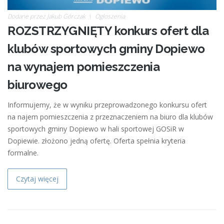
Dodane przez
Jakub Górczak
Ogłoszenia
ROZSTRZYGNIĘTY konkurs ofert dla
klubów sportowych gminy Dopiewo
na wynajem pomieszczenia
biurowego
Informujemy, że w wyniku przeprowadzonego konkursu ofert
na najem pomieszczenia z przeznaczeniem na biuro dla klubów
sportowych gminy Dopiewo w hali sportowej GOSiR w
Dopiewie. złożono jedną ofertę. Oferta spełnia kryteria
formalne.
Czytaj więcej