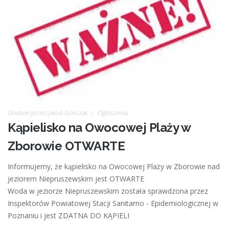
Dodane przez
Jakub Górczak
Ogłoszenia
Kąpielisko na Owocowej Plaży w
Zborowie OTWARTE
Informujemy, że kąpielisko na Owocowej Plaży w Zborowie nad
jeziorem Niepruszewskim jest OTWARTE
Woda w jeziorze Niepruszewskim została sprawdzona przez
Inspektorów Powiatowej Stacji Sanitarno - Epidemiologicznej w
Poznaniu i jest ZDATNA DO KĄPIELI