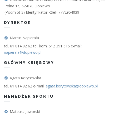
Polna 1a, 62-070 Dopiewo
(Podmiot 3) Identyfikator KSeF 7772954039
DYREKTOR
Marcin Napierała
tel. 61 814 82 62 tel. kom. 512 391 515 e-mail:
napierala@dopiewo.pl
GŁÓWNY KSIĘGOWY
Agata Korytowska
tel. 61 814 82 62 e-mail:
agata.korytowska@dopiewo.pl
MENEDŻER SPORTU
Mateusz Jaworski