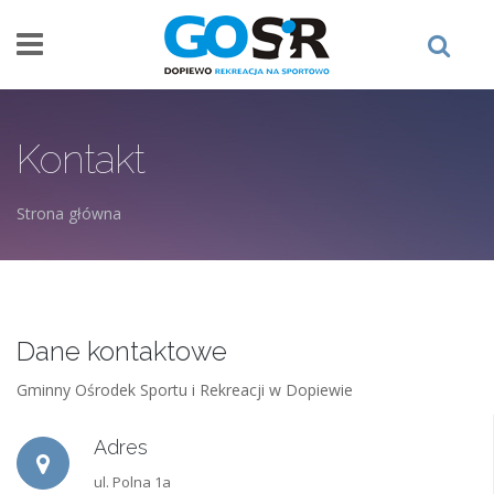
Przejdź do treści
Kontakt
Strona główna
Jesteś tutaj
Dane kontaktowe
Gminny Ośrodek Sportu i Rekreacji w Dopiewie
Adres
ul. Polna 1a