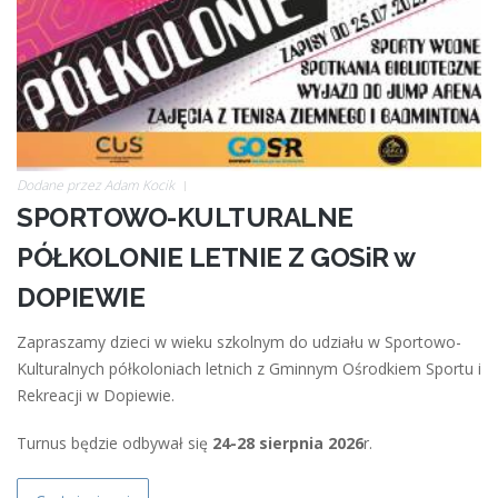
Dodane przez
Adam Kocik
SPORTOWO-KULTURALNE
PÓŁKOLONIE LETNIE Z GOSiR w
DOPIEWIE
Zapraszamy dzieci w wieku szkolnym do udziału w Sportowo-
Kulturalnych półkoloniach letnich z Gminnym Ośrodkiem Sportu i
Rekreacji w Dopiewie.
Turnus będzie odbywał się
24-28 sierpnia 2026
r.