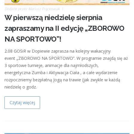
Dodane przez
Mariusz Frąckowiak
W pierwszą niedzielę sierpnia
zapraszamy na II edycję „ZBOROWO
NA SPORTOWO”!
2.08 GOSiR w Dopiewie zaprasza na kolejny wakacyjny
event „ZBOROWO NA SPORTOWO”. W programie znajdą się aż
3 sportowe turnieje, animacje dla najmłodszych,
energetyczna Zumba i Aktywacja Ciała , a całe wydarzenie
rozpoczniemy bezpłatną Jogą na trawie (jak zwykle w każdą
niedzielę o godz.
Czytaj więcej