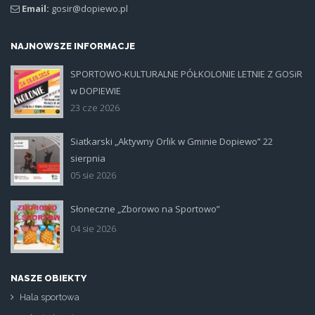
Email:
gosir@dopiewo.pl
NAJNOWSZE INFORMACJE
SPORTOWO-KULTURALNE PÓŁKOLONIE LETNIE Z GOSiR
plakat.jpg
w DOPIEWIE
23 cze 2026
Siatkarski „Aktywny Orlik w Gminie Dopiewo” 22
siatka_poziom.jpg
sierpnia
05 sie 2026
Słoneczne „Zborowo na Sportowo”
ikona_zborowo_na_sportowo.jp
04 sie 2026
NASZE OBIEKTY
Hala sportowa