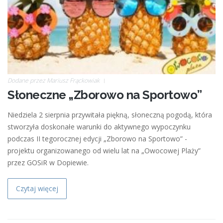
Dodane przez
Mariusz Frąckowiak
Słoneczne „Zborowo na Sportowo”
Niedziela 2 sierpnia przywitała piękną, słoneczną pogodą, która
stworzyła doskonałe warunki do aktywnego wypoczynku
podczas II tegorocznej edycji „Zborowo na Sportowo” -
projektu organizowanego od wielu lat na „Owocowej Plaży”
przez GOSiR w Dopiewie.
Czytaj więcej