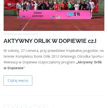
Dodane przez
Adam Kocik
AKTYWNY ORLIK W DOPIEWIE cz.I
W sobotę, 27 czerwca, przy prawdziwie tropikalnej pogodzie, na
terenie Kompleksu Boisk Orlik 2012 Gminnego Ośrodka Sportu i
Rekreacji w Dopiewie rozpoczęliśmy program
„Aktywny Orlik
w Dopiewie”
.
Czytaj więcej