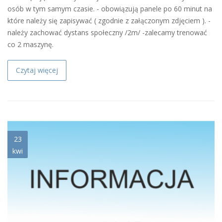
osób w tym samym czasie. - obowiązują panele po 60 minut na
które należy się zapisywać ( zgodnie z załączonym zdjęciem ). -
należy zachować dystans społeczny /2m/ -zalecamy trenować
co 2 maszynę.
Czytaj więcej
informacja.png
23
kwi