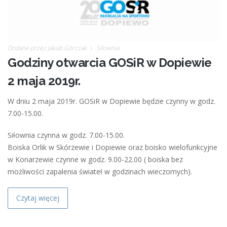
Dodane przez
Jakub Górczak
Siłownia
Godziny otwarcia GOSiR w Dopiewie
2 maja 2019r.
W dniu 2 maja 2019r. GOSiR w Dopiewie będzie czynny w godz.
7.00-15.00.
Siłownia czynna w godz. 7.00-15.00.
Boiska Orlik w Skórzewie i Dopiewie oraz boisko wielofunkcyjne
w Konarzewie czynne w godz. 9.00-22.00 ( boiska bez
możliwości zapalenia świateł w godzinach wieczornych).
Czytaj więcej