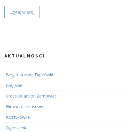
Czytaj więcej
AKTUALNOŚCI
Bieg o Koronę Dąbrówki
Bieganie
Cross Duathlon Żarnowiec
Eliminator szosowy
Koszykówka
Ogłoszenia