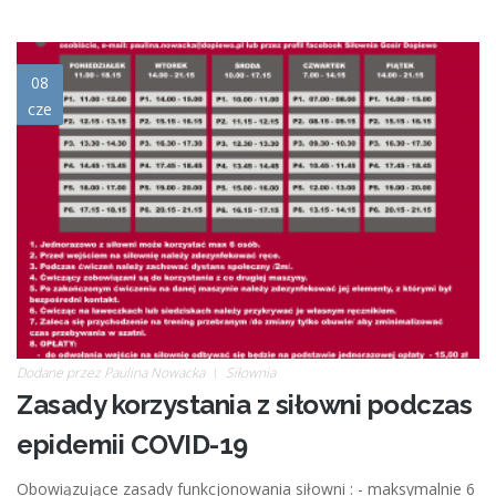
zasady_silowni_w_czasie_covid
08
cze
19.jpg
Dodane przez
Paulina Nowacka
Siłownia
Zasady korzystania z siłowni podczas
epidemii COVID-19
Obowiązujące zasady funkcjonowania siłowni : - maksymalnie 6