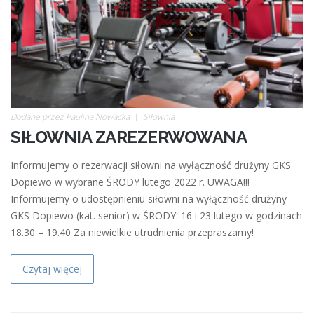
Dodane przez
Paulina Nowacka
Siłownia
SIŁOWNIA ZAREZERWOWANA
Informujemy o rezerwacji siłowni na wyłączność drużyny GKS
Dopiewo w wybrane ŚRODY lutego 2022 r. UWAGA!!!
Informujemy o udostępnieniu siłowni na wyłączność drużyny
GKS Dopiewo (kat. senior) w ŚRODY: 16 i 23 lutego w godzinach
18.30 – 19.40 Za niewielkie utrudnienia przepraszamy!
Czytaj więcej