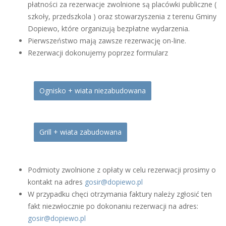
płatności za rezerwacje zwolnione są placówki publiczne (
szkoły, przedszkola ) oraz stowarzyszenia z terenu Gminy
Dopiewo, które organizują bezpłatne wydarzenia.
Pierwszeństwo mają zawsze rezerwację on-line.
Rezerwacji dokonujemy poprzez formularz
Ognisko + wiata niezabudowana
Grill + wiata zabudowana
Podmioty zwolnione z opłaty w celu rezerwacji prosimy o
kontakt na adres
gosir@dopiewo.pl
W przypadku chęci otrzymania faktury należy zgłosić ten
fakt niezwłocznie po dokonaniu rezerwacji na adres:
gosir@dopiewo.pl