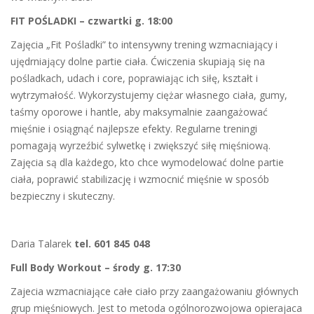
FIT POŚLADKI – czwartki g. 18:00
Zajęcia „Fit Pośladki” to intensywny trening wzmacniający i
ujędrniający dolne partie ciała. Ćwiczenia skupiają się na
pośladkach, udach i core, poprawiając ich siłę, kształt i
wytrzymałość. Wykorzystujemy ciężar własnego ciała, gumy,
taśmy oporowe i hantle, aby maksymalnie zaangażować
mięśnie i osiągnąć najlepsze efekty. Regularne treningi
pomagają wyrzeźbić sylwetkę i zwiększyć siłę mięśniową.
Zajęcia są dla każdego, kto chce wymodelować dolne partie
ciała, poprawić stabilizację i wzmocnić mięśnie w sposób
bezpieczny i skuteczny.
Daria Talarek
tel. 601 845 048
Full Body Workout – środy g. 17:30
Zajecia wzmacniające całe ciało przy zaangażowaniu głównych
grup mięśniowych. Jest to metoda ogólnorozwojowa opierajaca