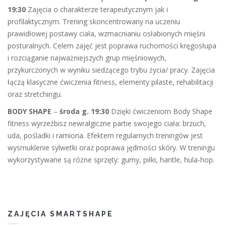
19:30
Zajęcia o charakterze terapeutycznym jak i
profilaktycznym. Trening skoncentrowany na uczeniu
prawidłowej postawy ciała, wzmacnianiu osłabionych mięśni
posturalnych. Celem zajęć jest poprawa ruchomości kręgosłupa
i rozciąganie najważniejszych grup mięśniowych,
przykurczonych w wyniku siedzącego trybu życia/ pracy. Zajęcia
łączą klasyczne ćwiczenia fitness, elementy pilaste, rehabilitacji
oraz stretchingu.
BODY SHAPE
–
środa g. 19:30
Dzięki ćwiczeniom Body Shape
fitness wyrzeźbisz newralgiczne partie swojego ciała: brzuch,
uda, pośladki i ramiona. Efektem regularnych treningów jest
wysmuklenie sylwetki oraz poprawa jędrności skóry. W treningu
wykorzystywane są różne sprzęty: gumy, piłki, hantle, hula-hop.
ZAJĘCIA SMARTSHAPE