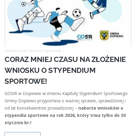
Dodane przez
Mariusz Frąckowiak
CORAZ MNIEJ CZASU NA ZŁOŻENIE
WNIOSKU O STYPENDIUM
SPORTOWE!
GOSiR w Dopiewie w imieniu Kapituły Stypendium Sportowego
Gminy Dopiewo przypomina o ważnej sprawie, sprawdzonej i
od lat konsekwentnie prowadzonej –
naborze wniosków o
stypendia sportowe na rok 2026, który trwa tylko do 30
stycznia br.!