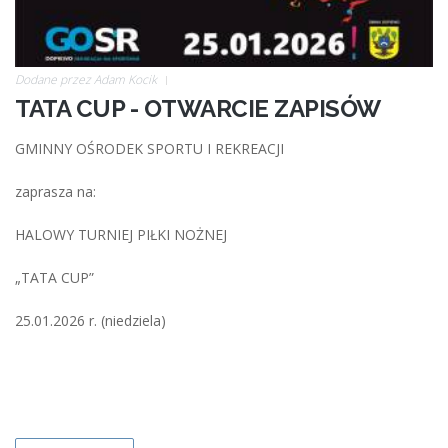
Dodane przez
Adam Kocik
TATA CUP - OTWARCIE ZAPISÓW
GMINNY OŚRODEK SPORTU I REKREACJI
zaprasza na:
HALOWY TURNIEJ PIŁKI NOŻNEJ
„TATA CUP”
25.01.2026 r. (niedziela)