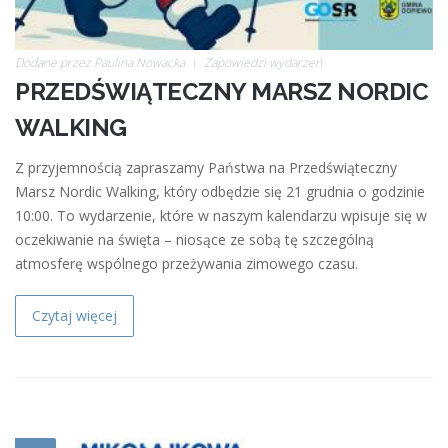
Dodane przez
Paulina Nowacka
Zapowiedzi wydarzeń
PRZEDŚWIĄTECZNY MARSZ NORDIC
WALKING
Z przyjemnością zapraszamy Państwa na Przedświąteczny
Marsz Nordic Walking, który odbędzie się 21 grudnia o godzinie
10:00. To wydarzenie, które w naszym kalendarzu wpisuje się w
oczekiwanie na święta – niosące ze sobą tę szczególną
atmosferę wspólnego przeżywania zimowego czasu.
Czytaj więcej