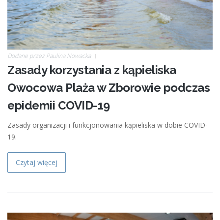
Dodane przez
Paulina Nowacka
Zasady korzystania z kąpieliska
Owocowa Plaża w Zborowie podczas
epidemii COVID-19
Zasady organizacji i funkcjonowania kąpieliska w dobie COVID-
19.
Czytaj więcej