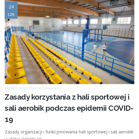
hala02.jpg
24
cze
Dodane przez
Paulina Nowacka
Zasady korzystania z hali sportowej i
sali aerobik podczas epidemii COVID-
19
Zasady organizacji i funkcjonowania hali sportowej i sali aerobik