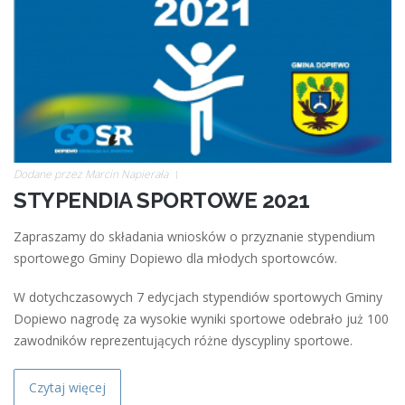
Dodane przez
Marcin Napierała
STYPENDIA SPORTOWE 2021
Zapraszamy do składania wniosków o przyznanie stypendium
sportowego Gminy Dopiewo dla młodych sportowców.
W dotychczasowych 7 edycjach stypendiów sportowych Gminy
Dopiewo nagrodę za wysokie wyniki sportowe odebrało już 100
zawodników reprezentujących różne dyscypliny sportowe.
Czytaj więcej