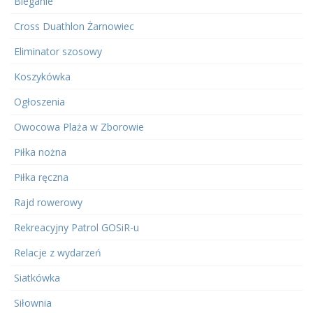
Bieganie
Cross Duathlon Żarnowiec
Eliminator szosowy
Koszykówka
Ogłoszenia
Owocowa Plaża w Zborowie
Piłka nożna
Piłka ręczna
Rajd rowerowy
Rekreacyjny Patrol GOSiR-u
Relacje z wydarzeń
Siatkówka
Siłownia