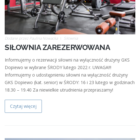
Dodane przez
Paulina Nowacka
Siłownia
SIŁOWNIA ZAREZERWOWANA
Informujemy o rezerwacji siłowni na wyłączność drużyny GKS
Dopiewo w wybrane ŚRODY lutego 2022 r. UWAGA!!!
Informujemy o udostępnieniu siłowni na wyłączność drużyny
GKS Dopiewo (kat. senior) w ŚRODY: 16 i 23 lutego w godzinach
18.30 – 19.40 Za niewielkie utrudnienia przepraszamy!
Czytaj więcej