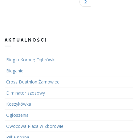
Strony
2
AKTUALNOŚCI
Bieg o Koronę Dąbrówki
Bieganie
Cross Duathlon Żarnowiec
Eliminator szosowy
Koszykówka
Ogłoszenia
Owocowa Plaża w Zborowie
Piłka nożna