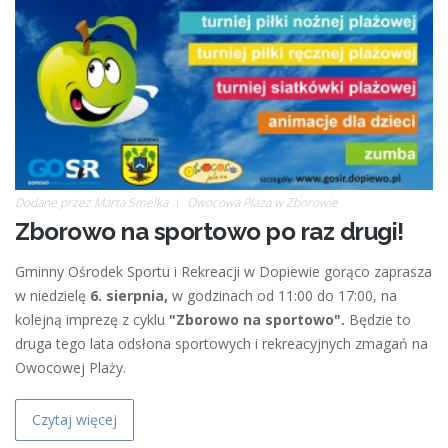
Dodane przez
Marta Smelka
Owocowa Plaża w Zborowie
Zborowo na sportowo po raz drugi!
Gminny Ośrodek Sportu i Rekreacji w Dopiewie gorąco zaprasza
w niedzielę
6. sierpnia,
w godzinach od 11:00 do 17:00, na
kolejną imprezę z cyklu
"Zborowo na sportowo".
Będzie to
druga tego lata odsłona sportowych i rekreacyjnych zmagań na
Owocowej Plaży.
Czytaj więcej