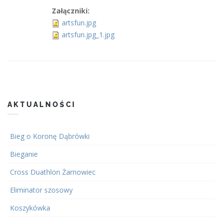
Załączniki:
artsfun.jpg
artsfun.jpg_1.jpg
AKTUALNOŚCI
Bieg o Koronę Dąbrówki
Bieganie
Cross Duathlon Żarnowiec
Eliminator szosowy
Koszykówka