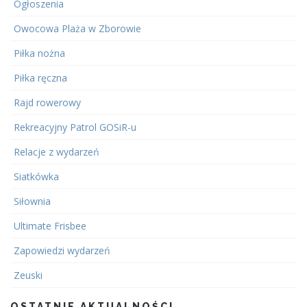
Ogłoszenia
Owocowa Plaża w Zborowie
Piłka nożna
Piłka ręczna
Rajd rowerowy
Rekreacyjny Patrol GOSiR-u
Relacje z wydarzeń
Siatkówka
Siłownia
Ultimate Frisbee
Zapowiedzi wydarzeń
Zeuski
OSTATNIE AKTUALNOŚCI