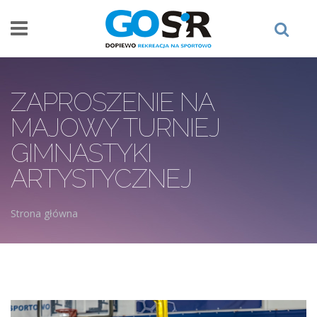
Przejdź do treści
ZAPROSZENIE NA
MAJOWY TURNIEJ
GIMNASTYKI
ARTYSTYCZNEJ
Strona główna
Jesteś tutaj