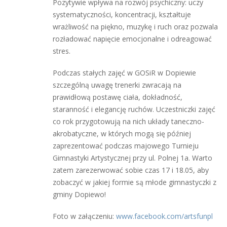
Pozytywie wpływa na rozwój psychiczny: uczy
systematyczności, koncentracji, kształtuje
wrażliwość na piękno, muzykę i ruch oraz pozwala
rozładować napięcie emocjonalne i odreagować
stres.
Podczas stałych zajęć w GOSiR w Dopiewie
szczególną uwagę trenerki zwracają na
prawidłową postawę ciała, dokładność,
staranność i elegancję ruchów. Uczestniczki zajęć
co rok przygotowują na nich układy taneczno-
akrobatyczne, w których mogą się później
zaprezentować podczas majowego Turnieju
Gimnastyki Artystycznej przy ul. Polnej 1a. Warto
zatem zarezerwować sobie czas 17 i 18.05, aby
zobaczyć w jakiej formie są młode gimnastyczki z
gminy Dopiewo!
Foto w załączeniu:
www.facebook.com/artsfunpl