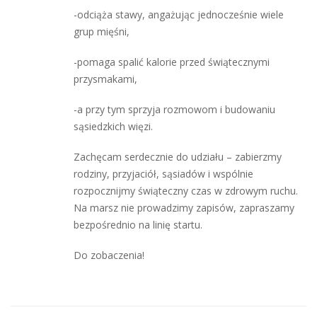
-odciąża stawy, angażując jednocześnie wiele
grup mięśni,
-pomaga spalić kalorie przed świątecznymi
przysmakami,
-a przy tym sprzyja rozmowom i budowaniu
sąsiedzkich więzi.
Zachęcam serdecznie do udziału – zabierzmy
rodziny, przyjaciół, sąsiadów i wspólnie
rozpocznijmy świąteczny czas w zdrowym ruchu.
Na marsz nie prowadzimy zapisów, zapraszamy
bezpośrednio na linię startu.
Do zobaczenia!