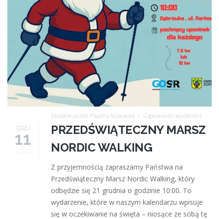
Dodane przez
Paulina Nowacka
Zapowiedzi wydarzeń
PRZEDŚWIĄTECZNY MARSZ
GRU
11
NORDIC WALKING
Z przyjemnością zapraszamy Państwa na
Przedświąteczny Marsz Nordic Walking, który
odbędzie się 21 grudnia o godzinie 10:00. To
wydarzenie, które w naszym kalendarzu wpisuje
się w oczekiwanie na święta – niosące ze sobą tę