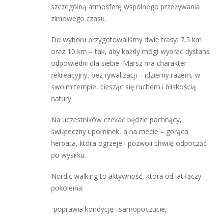
szczególną atmosferę wspólnego przeżywania
zimowego czasu.
Do wyboru przygotowaliśmy dwie trasy: 7,5 km
oraz 10 km – tak, aby każdy mógł wybrać dystans
odpowiedni dla siebie. Marsz ma charakter
rekreacyjny, bez rywalizacji – idziemy razem, w
swoim tempie, ciesząc się ruchem i bliskością
natury.
Na uczestników czekać będzie pachnący,
świąteczny upominek, a na mecie – gorąca
herbata, która ogrzeje i pozwoli chwilę odpocząć
po wysiłku.
Nordic walking to aktywność, która od lat łączy
pokolenia:
-poprawia kondycję i samopoczucie,