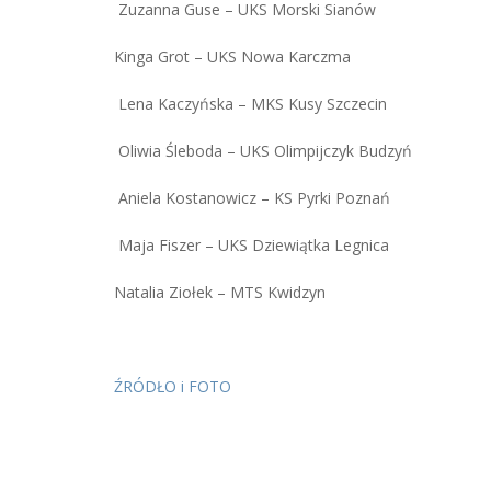
Zuzanna Guse – UKS Morski Sianów
Kinga Grot – UKS Nowa Karczma
Lena Kaczyńska – MKS Kusy Szczecin
Oliwia Śleboda – UKS Olimpijczyk Budzyń
Aniela Kostanowicz – KS Pyrki Poznań
Maja Fiszer – UKS Dziewiątka Legnica
Natalia Ziołek – MTS Kwidzyn
ŹRÓDŁO i FOTO