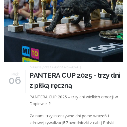
Dodane przez
Paulina Nowacka
PANTERA CUP 2025 - trzy dni
PAŹ
06
z piłką ręczną
PANTERA CUP 2025 – trzy dni wielkich emocji w
Dopiewie! ?
Za nami trzy intensywne dni pełne wrażeń i
zdrowej rywalizacji! Zawodniczki z całej Polski