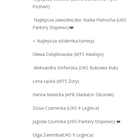
Poznań)
Najlepsza zawodniczka: Nadia Pietrucha (UKS
Pantery Dopiewo)❤️
⭐ Najlepsza siódemka turnieju
Oliwia Cielątkowska (MTS Kwidzyn)
Aleksandra Stefańska (UKS Bukowia Buk)
Lena Łęcka (MTS Żory)
Hanna Manicka (APR Gladiator Oborniki)
Zosia Czarnecka (UKS 9 Legnica)
Jagoda Szumska (UKS Pantery Dopiewo) ❤️
Olga Zaremba(UKS 9 Legnica)