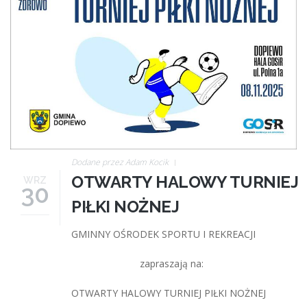
Dodane przez
Adam Kocik
OTWARTY HALOWY TURNIEJ
WRZ
30
PIŁKI NOŻNEJ
GMINNY OŚRODEK SPORTU I REKREACJI
zapraszają na:
OTWARTY HALOWY TURNIEJ PIŁKI NOŻNEJ