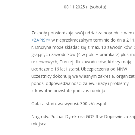
08.11.2025 r. (sobota)
Zespoły potwierdzają swój udział za pośrednictwem
<ZAPISY>
w nieprzekraczalnym terminie do dnia 2.11
r. Drużyna może składać się z max. 10 zawodników: 
grających zawodników (4 w polu + bramkarz) plus ma
rezerwowych, Turniej dla zawodników, którzy mają
ukończone 16 lat i starsi. Ubezpieczenia od NNW
uczestnicy dokonują we własnym zakresie, organizat
ponosi odpowiedzialności za ew. urazy i problemy
zdrowotne powstałe podczas turnieju
Opłata startowa wynosi: 300 zł/zespół
Nagrody: Puchar Dyrektora GOSiR w Dopiewie za zaj
miejsca