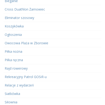
Bieganie
Cross Duathlon Żarnowiec
Eliminator szosowy
Koszykówka
Ogłoszenia
Owocowa Plaża w Zborowie
Piłka nożna
Piłka ręczna
Rajd rowerowy
Rekreacyjny Patrol GOSiR-u
Relacje z wydarzeń
Siatkówka
Siłownia