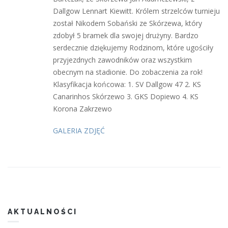
Dallgow Lennart Kiewitt. Królem strzelców turnieju
został Nikodem Sobański ze Skórzewa, który
zdobył 5 bramek dla swojej drużyny. Bardzo
serdecznie dziękujemy Rodzinom, które ugościły
przyjezdnych zawodników oraz wszystkim
obecnym na stadionie. Do zobaczenia za rok!
Klasyfikacja końcowa: 1. SV Dallgow 47 2. KS
Canarinhos Skórzewo 3. GKS Dopiewo 4. KS
Korona Zakrzewo
GALERIA ZDJĘĆ
AKTUALNOŚCI