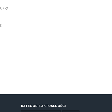
ający
E
KATEGORIE AKTUALNOŚCI