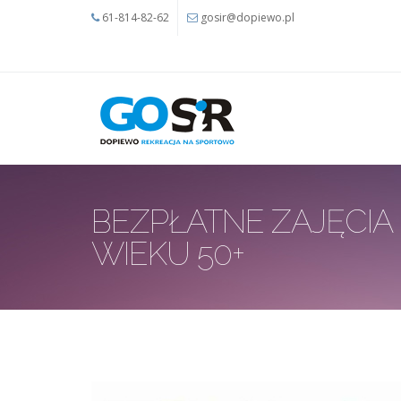
Przejdź do treści
61-814-82-62
gosir@dopiewo.pl
BEZPŁATNE ZAJĘCIA
WIEKU 50+