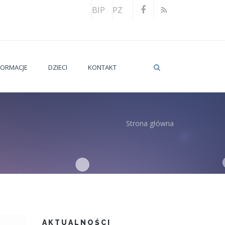
BIP
PZ
FORMACJE
DZIECI
KONTAKT
Strona główna
utaj
AKTUALNOŚCI