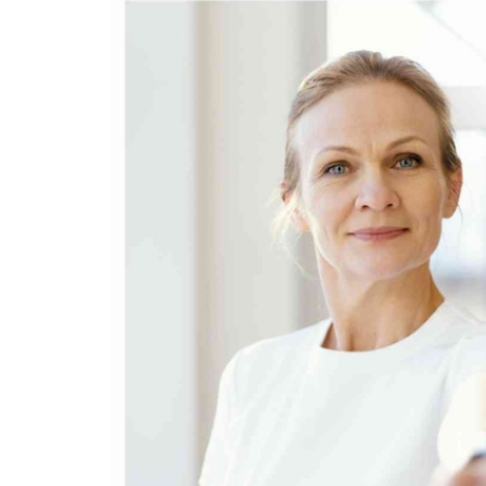
ikona_na_www_2.jpg