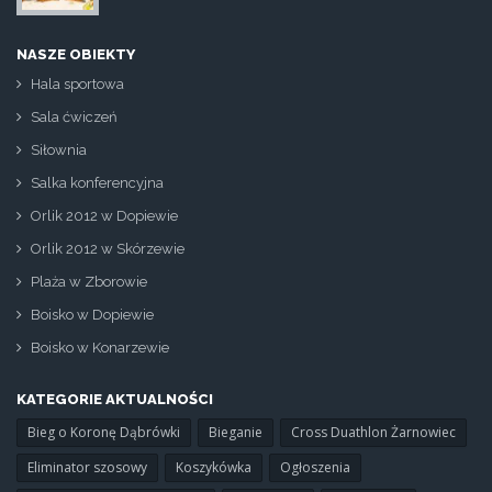
NASZE OBIEKTY
Hala sportowa
Sala ćwiczeń
Siłownia
Salka konferencyjna
Orlik 2012 w Dopiewie
Orlik 2012 w Skórzewie
Plaża w Zborowie
Boisko w Dopiewie
Boisko w Konarzewie
KATEGORIE AKTUALNOŚCI
Bieg o Koronę Dąbrówki
Bieganie
Cross Duathlon Żarnowiec
Eliminator szosowy
Koszykówka
Ogłoszenia