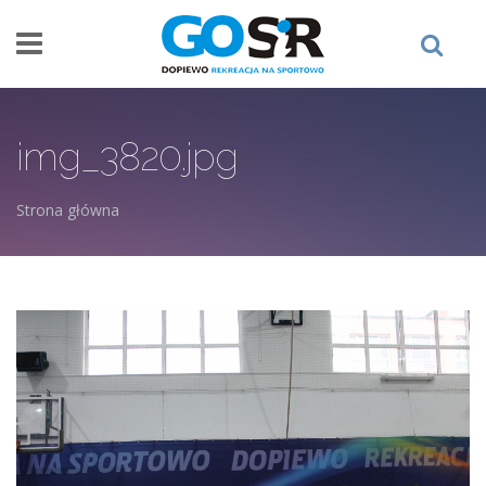
Przejdź do treści
img_3820.jpg
Strona główna
Jesteś tutaj