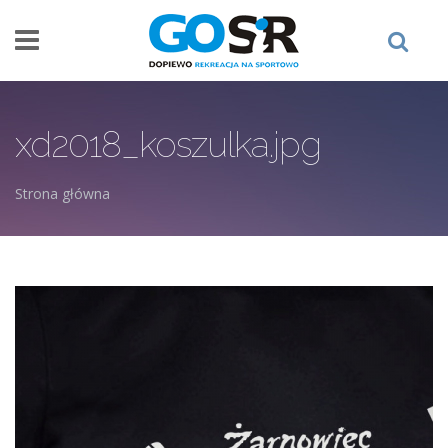
Przejdź do treści
xd2018_koszulka.jpg
Strona główna
Jesteś tutaj