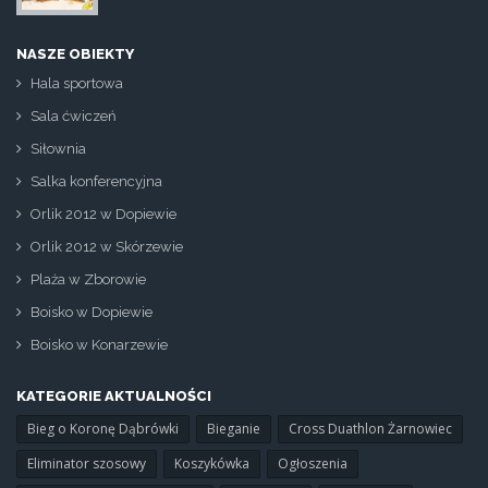
NASZE OBIEKTY
Hala sportowa
Sala ćwiczeń
Siłownia
Salka konferencyjna
Orlik 2012 w Dopiewie
Orlik 2012 w Skórzewie
Plaża w Zborowie
Boisko w Dopiewie
Boisko w Konarzewie
KATEGORIE AKTUALNOŚCI
Bieg o Koronę Dąbrówki
Bieganie
Cross Duathlon Żarnowiec
Eliminator szosowy
Koszykówka
Ogłoszenia