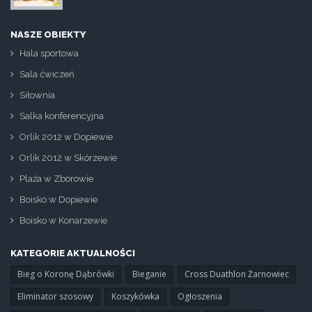
NASZE OBIEKTY
Hala sportowa
Sala ćwiczeń
Siłownia
Salka konferencyjna
Orlik 2012 w Dopiewie
Orlik 2012 w Skórzewie
Plaża w Zborowie
Boisko w Dopiewie
Boisko w Konarzewie
KATEGORIE AKTUALNOŚCI
Bieg o Koronę Dąbrówki
Bieganie
Cross Duathlon Żarnowiec
Eliminator szosowy
Koszykówka
Ogłoszenia