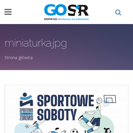
Przejdź do treści
miniaturka.jpg
Strona główna
Jesteś tutaj