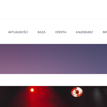
AKTUALNOŚCI
BAZA
OFERTA
KALENDARZ
IN
Jesteś t