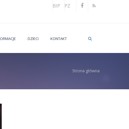
BIP
PZ
FORMACJE
DZIECI
KONTAKT
Strona główna
utaj