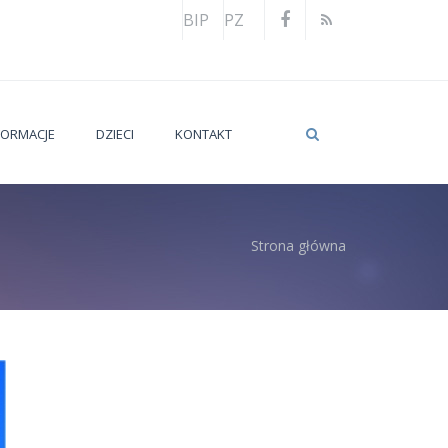
BIP
PZ
FORMACJE
DZIECI
KONTAKT
Strona główna
utaj